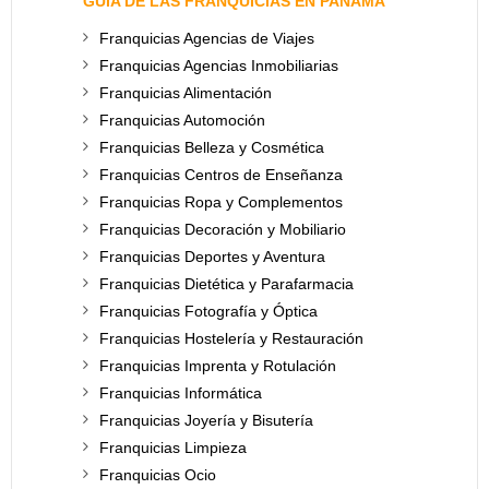
GUÍA DE LAS FRANQUICIAS EN PANAMÁ
Franquicias Agencias de Viajes
Franquicias Agencias Inmobiliarias
Franquicias Alimentación
Franquicias Automoción
Franquicias Belleza y Cosmética
Franquicias Centros de Enseñanza
Franquicias Ropa y Complementos
Franquicias Decoración y Mobiliario
Franquicias Deportes y Aventura
Franquicias Dietética y Parafarmacia
Franquicias Fotografía y Óptica
Franquicias Hostelería y Restauración
Franquicias Imprenta y Rotulación
Franquicias Informática
Franquicias Joyería y Bisutería
Franquicias Limpieza
Franquicias Ocio