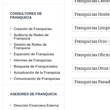
Franquicias Centr
CONSULTORES DE
Franquicias Hostel
FRANQUICIA
Franquicias Limpi
Creación de Franquicias
Auditoría de Redes de
Franquicia
Franquicias Ocio
(1
Gestión de Redes de
Franquicia
Expansión de Franquicias
Franquicias Oficin
Informes de Franquicias
Búsqueda de Franquiciados
Franquicias Otros 
Actualización de la Franquicia
Comunicación de Franquicias
Franquicias Panade
ASESORES DE FRANQUICIA
Dirección Financiera Externa