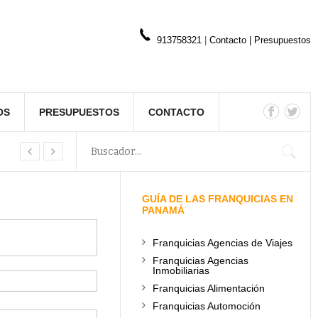
913758321
|
Contacto
|
Presupuestos
OS
PRESUPUESTOS
CONTACTO
GUÍA DE LAS FRANQUICIAS EN
PANAMÁ
Franquicias Agencias de Viajes
Franquicias Agencias
Inmobiliarias
Franquicias Alimentación
Franquicias Automoción