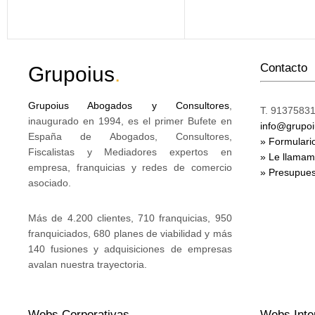
Contacto
Grupoius
.
Grupoius Abogados y Consultores
,
T. 91375831
inaugurado en 1994, es el primer Bufete en
info@grupo
España de Abogados, Consultores,
» Formulari
Fiscalistas y Mediadores expertos en
» Le llama
empresa, franquicias y redes de comercio
» Presupues
asociado.
Más de 4.200 clientes, 710 franquicias, 950
franquiciados, 680 planes de viabilidad y más
140 fusiones y adquisiciones de empresas
avalan nuestra trayectoria.
Webs Corporativas
Webs Inte