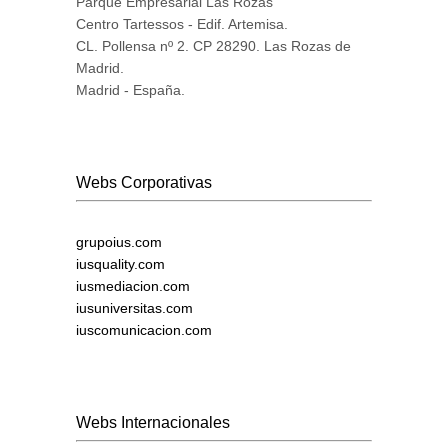
Parque Empresarial Las Rozas
Centro Tartessos - Edif. Artemisa.
CL. Pollensa nº 2. CP 28290. Las Rozas de
Madrid.
Madrid - España.
Webs Corporativas
grupoius.com
iusquality.com
iusmediacion.com
iusuniversitas.com
iuscomunicacion.com
Webs Internacionales