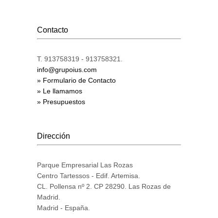
Contacto
T. 913758319 - 913758321.
info@grupoius.com
» Formulario de Contacto
» Le llamamos
» Presupuestos
Dirección
Parque Empresarial Las Rozas
Centro Tartessos - Edif. Artemisa.
CL. Pollensa nº 2. CP 28290. Las Rozas de
Madrid.
Madrid - España.