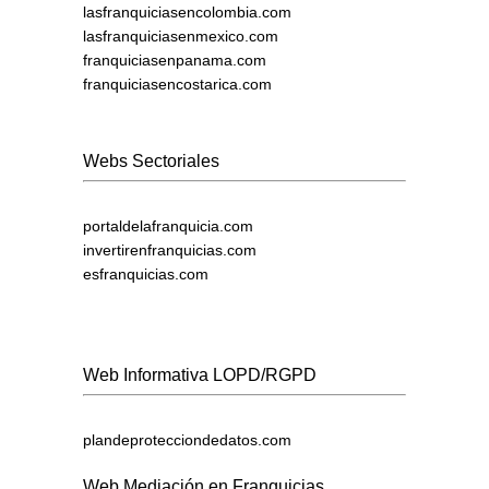
lasfranquiciasencolombia.com
lasfranquiciasenmexico.com
franquiciasenpanama.com
franquiciasencostarica.com
Webs Sectoriales
portaldelafranquicia.com
invertirenfranquicias.com
esfranquicias.com
Web Informativa LOPD/RGPD
plandeprotecciondedatos.com
Web Mediación en Franquicias