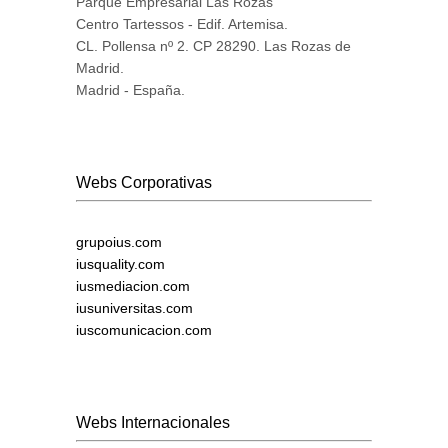
Parque Empresarial Las Rozas
Centro Tartessos - Edif. Artemisa.
CL. Pollensa nº 2. CP 28290. Las Rozas de
Madrid.
Madrid - España.
Webs Corporativas
grupoius.com
iusquality.com
iusmediacion.com
iusuniversitas.com
iuscomunicacion.com
Webs Internacionales