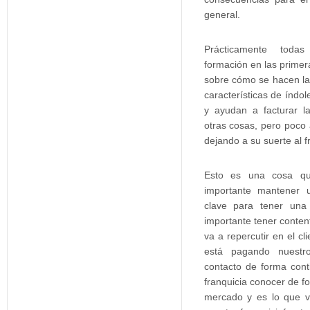
general.
Prácticamente todas
formación en las prime
sobre cómo se hacen las
características de índol
y ayudan a facturar l
otras cosas, pero poco
dejando a su suerte al f
Esto es una cosa qu
importante mantener 
clave para tener una
importante tener conten
va a repercutir en el cl
está pagando nuestr
contacto de forma cont
franquicia conocer de f
mercado y es lo que v