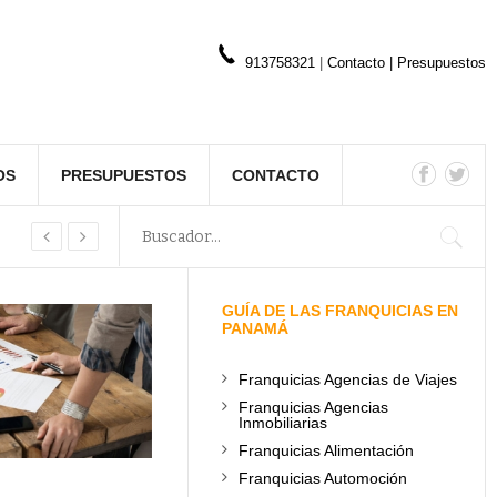
913758321
|
Contacto
|
Presupuestos
OS
PRESUPUESTOS
CONTACTO
GUÍA DE LAS FRANQUICIAS EN
PANAMÁ
Franquicias Agencias de Viajes
Franquicias Agencias
Inmobiliarias
Franquicias Alimentación
Franquicias Automoción