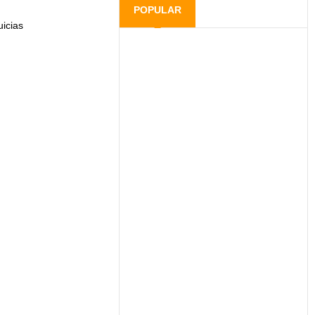
POPULAR
icias