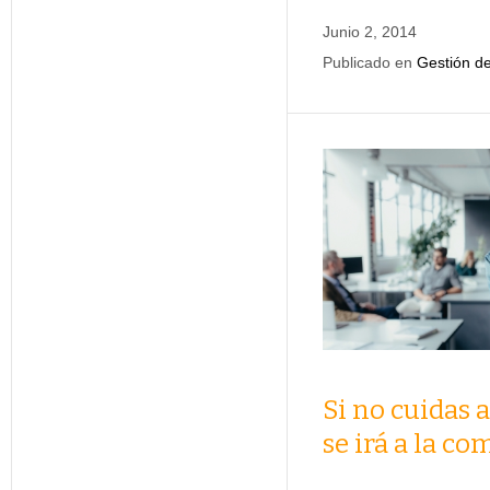
Junio 2, 2014
Publicado en
Gestión de
Si no cuidas 
se irá a la c