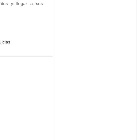
ntos y llegar a sus
icias