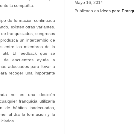
Mayo 16, 2014
mente la compañía.
Publicado en
Ideas para Franqu
ipo de formación continuada
ndo, existen otras variantes.
 de franquiciados, congresos
 produzca un intercambio de
as entre los miembros de la
 útil. El feedback que se
o de encuentros ayuda a
más adecuados para llevar a
para recoger una importante
uada no es una decisión
ualquier franquicia utilizarla
ión de hábitos inadecuados,
er al día la formación y la
iciados.