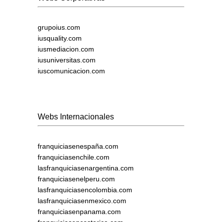
grupoius.com
iusquality.com
iusmediacion.com
iusuniversitas.com
iuscomunicacion.com
Webs Internacionales
franquiciasenespaña.com
franquiciasenchile.com
lasfranquiciasenargentina.com
franquiciasenelperu.com
lasfranquiciasencolombia.com
lasfranquiciasenmexico.com
franquiciasenpanama.com