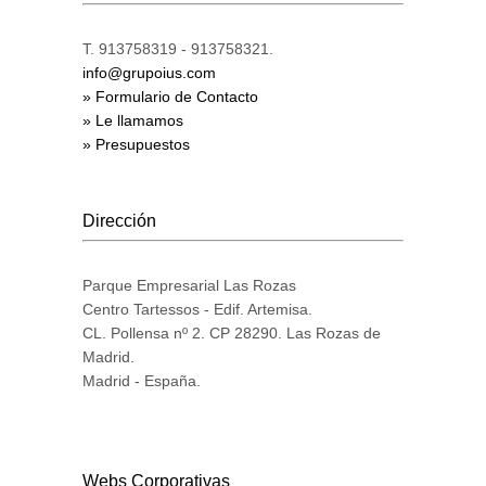
T. 913758319 - 913758321.
info@grupoius.com
» Formulario de Contacto
» Le llamamos
» Presupuestos
Dirección
Parque Empresarial Las Rozas
Centro Tartessos - Edif. Artemisa.
CL. Pollensa nº 2. CP 28290. Las Rozas de
Madrid.
Madrid - España.
Webs Corporativas