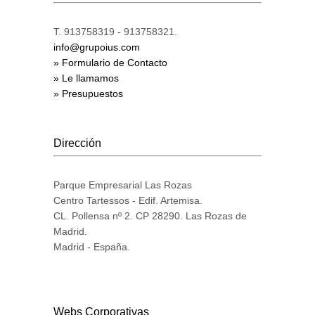
T. 913758319 - 913758321.
info@grupoius.com
» Formulario de Contacto
» Le llamamos
» Presupuestos
Dirección
Parque Empresarial Las Rozas
Centro Tartessos - Edif. Artemisa.
CL. Pollensa nº 2. CP 28290. Las Rozas de
Madrid.
Madrid - España.
Webs Corporativas