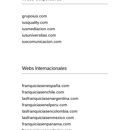
grupoius.com
iusquality.com
iusmediacion.com
iusuniversitas.com
iuscomunicacion.com
Webs Internacionales
franquiciasenespaña.com
franquiciasenchile.com
lasfranquiciasenargentina.com
franquiciasenelperu.com
lasfranquiciasencolombia.com
lasfranquiciasenmexico.com
franquiciasenpanama.com