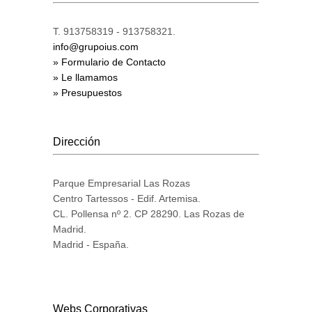
T. 913758319 - 913758321.
info@grupoius.com
» Formulario de Contacto
» Le llamamos
» Presupuestos
Dirección
Parque Empresarial Las Rozas
Centro Tartessos - Edif. Artemisa.
CL. Pollensa nº 2. CP 28290. Las Rozas de
Madrid.
Madrid - España.
Webs Corporativas