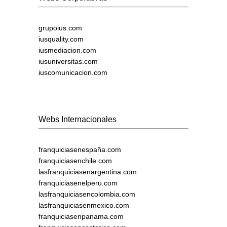
grupoius.com
iusquality.com
iusmediacion.com
iusuniversitas.com
iuscomunicacion.com
Webs Internacionales
franquiciasenespaña.com
franquiciasenchile.com
lasfranquiciasenargentina.com
franquiciasenelperu.com
lasfranquiciasencolombia.com
lasfranquiciasenmexico.com
franquiciasenpanama.com