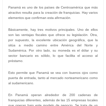
Panamá es uno de los países de Centroamérica que más
atractivo resulta para la creación de franquicias. Hay varios
elementos que confirman esta afirmación.
Básicamente, hay tres motivos principales. Uno de ellos
son las ventajas fiscales que ofrece su legislación. Otra,
por supuesto, la excelente ubicación geográfica, que la
sitúa a medio camino entre América del Norte y
Sudamérica. Por otro lado, su moneda es el dólar y su
sector bancario es sólido, lo que facilita el acceso al
préstamo.
Esto permite que Panamá se vea con buenos ojos como
puerta de entrada, tanto al mercado norteamericano como
al sudamericano.
En Panamá operan alrededor de 200 cadenas de
franquicias diferentes, además de las 15 empresas locales
que operan bajo este modelo de negocio. Se trata de un