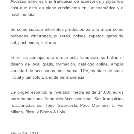
Accessorisimo es una franquicia de accesorios y joyas low
cost que está en pleno crecimiento en Latinoamérica y a
nivel mundial.
Se comercializan diferentes productos para la mujer como
bufandas, cinturones, pulseras, bolsos, zapatos, gafas de
sol, pashminas, collares...
Entre las ventajas que ofrece esta franquicia, se hallan el
diseño de local gratis, formación, catálogo online, amplia
variedad de accesorios multimarca, TPV, montaje de stock
inicial y tan sólo 1 año de permanencia.
De origen español, la inversión media es de 14.000 euros
para montar una franquicia Accessorisimo. Sus franquicias
relacionadas son Tous, Swarovski, Paco Martínez, Di Piú
Milano, Bissu y Bimba & Lola.
Mayo 20, 2015