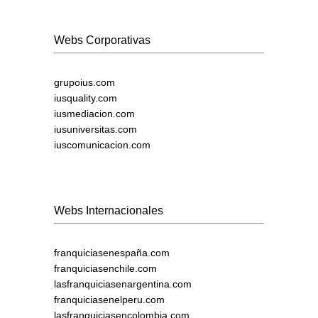
Webs Corporativas
grupoius.com
iusquality.com
iusmediacion.com
iusuniversitas.com
iuscomunicacion.com
Webs Internacionales
franquiciasenespaña.com
franquiciasenchile.com
lasfranquiciasenargentina.com
franquiciasenelperu.com
lasfranquiciasencolombia.com