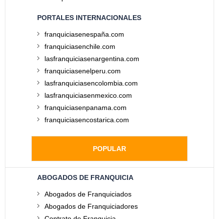
PORTALES INTERNACIONALES
franquiciasenespaña.com
franquiciasenchile.com
lasfranquiciasenargentina.com
franquiciasenelperu.com
lasfranquiciasencolombia.com
lasfranquiciasenmexico.com
franquiciasenpanama.com
franquiciasencostarica.com
POPULAR
ABOGADOS DE FRANQUICIA
Abogados de Franquiciados
Abogados de Franquiciadores
Contrato de Franquicia