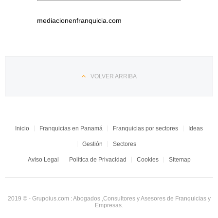
mediacionenfranquicia.com
VOLVER ARRIBA
Inicio
Franquicias en Panamá
Franquicias por sectores
Ideas
Gestión
Sectores
Aviso Legal
Política de Privacidad
Cookies
Sitemap
2019 © - Grupoius.com : Abogados ,Consultores y Asesores de Franquicias y
Empresas.