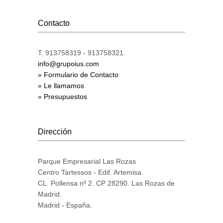
Contacto
T. 913758319 - 913758321.
info@grupoius.com
» Formulario de Contacto
» Le llamamos
» Presupuestos
Dirección
Parque Empresarial Las Rozas
Centro Tartessos - Edif. Artemisa.
CL. Pollensa nº 2. CP 28290. Las Rozas de
Madrid.
Madrid - España.