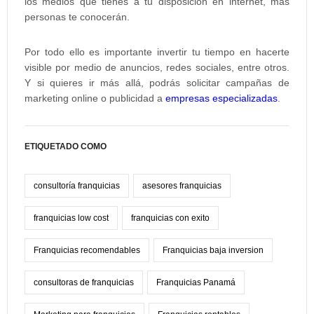
los medios que tienes a tu disposición en internet, más
personas te conocerán.
Por todo ello es importante invertir tu tiempo en hacerte
visible por medio de anuncios, redes sociales, entre otros.
Y si quieres ir más allá, podrás solicitar campañas de
marketing online o publicidad a
empresas especializadas
.
ETIQUETADO COMO
consultoría franquicias
asesores franquicias
franquicias low cost
franquicias con exito
Franquicias recomendables
Franquicias baja inversion
consultoras de franquicias
Franquicias Panamá