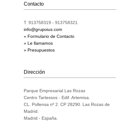
Contacto
T. 913758319 - 913758321.
info@grupoius.com
» Formulario de Contacto
» Le llamamos
» Presupuestos
Dirección
Parque Empresarial Las Rozas
Centro Tartessos - Edif. Artemisa.
CL. Pollensa nº 2. CP 28290. Las Rozas de
Madrid.
Madrid - España.