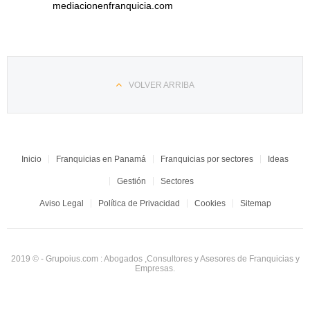
mediacionenfranquicia.com
VOLVER ARRIBA
Inicio
Franquicias en Panamá
Franquicias por sectores
Ideas
Gestión
Sectores
Aviso Legal
Política de Privacidad
Cookies
Sitemap
2019 © - Grupoius.com : Abogados ,Consultores y Asesores de Franquicias y
Empresas.