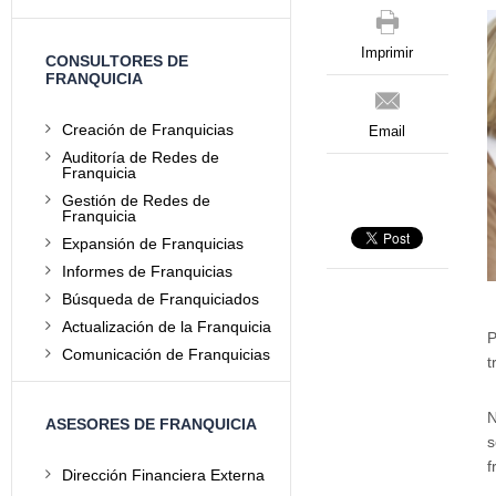
Imprimir
CONSULTORES DE
FRANQUICIA
Creación de Franquicias
Email
Auditoría de Redes de
Franquicia
Gestión de Redes de
Franquicia
Expansión de Franquicias
Informes de Franquicias
Búsqueda de Franquiciados
Actualización de la Franquicia
P
Comunicación de Franquicias
t
N
ASESORES DE FRANQUICIA
s
f
Dirección Financiera Externa