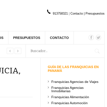
913758321
|
Contacto
|
Presupuestos
OS
PRESUPUESTOS
CONTACTO
GUÍA DE LAS FRANQUICIAS EN
ICIA,
PANAMÁ
Franquicias Agencias de Viajes
Franquicias Agencias
Inmobiliarias
Franquicias Alimentación
Franquicias Automoción