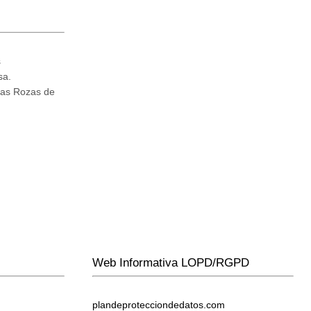
s
sa.
Las Rozas de
Web Informativa LOPD/RGPD
plandeprotecciondedatos.com