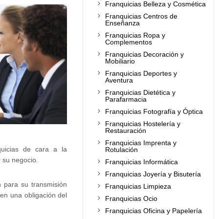
Franquicias Belleza y Cosmética
Franquicias Centros de
Enseñanza
Franquicias Ropa y
Complementos
Franquicias Decoración y
Mobiliario
Franquicias Deportes y
Aventura
Franquicias Dietética y
Parafarmacia
Franquicias Fotografía y Óptica
Franquicias Hostelería y
Restauración
Franquicias Imprenta y
quicias de cara a la
Rotulación
r su negocio.
Franquicias Informática
Franquicias Joyería y Bisutería
 para su transmisión
Franquicias Limpieza
 en una obligación del
Franquicias Ocio
Franquicias Oficina y Papelería