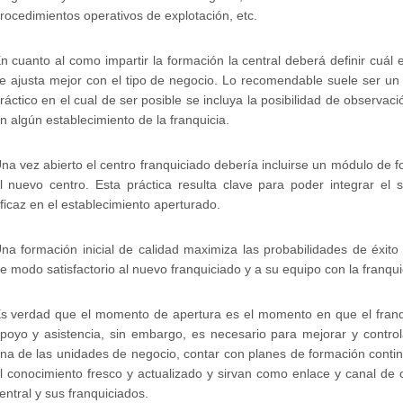
rocedimientos operativos de explotación, etc.
n cuanto al como impartir la formación la central deberá definir cuál
e ajusta mejor con el tipo de negocio. Lo recomendable suele ser un
ráctico en el cual de ser posible se incluya la posibilidad de observac
n algún establecimiento de la franquicia.
na vez abierto el centro franquiciado debería incluirse un módulo de 
l nuevo centro. Esta práctica resulta clave para poder integrar e
ficaz en el establecimiento aperturado.
na formación inicial de calidad maximiza las probabilidades de éxito
e modo satisfactorio al nuevo franquiciado y a su equipo con la franqui
s verdad que el momento de apertura es el momento en que el franq
poyo y asistencia, sin embargo, es necesario para mejorar y control
na de las unidades de negocio, contar con planes de formación con
l conocimiento fresco y actualizado y sirvan como enlace y canal de 
entral y sus franquiciados.