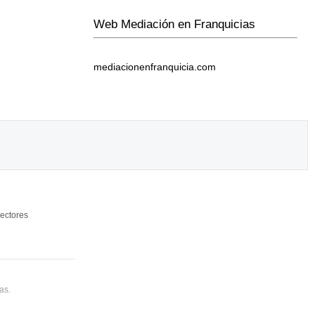
Web Mediación en Franquicias
mediacionenfranquicia.com
ectores
as.