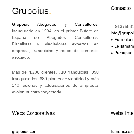
Contacto
Grupoius
.
Grupoius Abogados y Consultores
,
T. 91375831
inaugurado en 1994, es el primer Bufete en
info@grupo
España de Abogados, Consultores,
» Formulari
Fiscalistas y Mediadores expertos en
» Le llama
empresa, franquicias y redes de comercio
» Presupues
asociado.
Más de 4.200 clientes, 710 franquicias, 950
franquiciados, 680 planes de viabilidad y más
140 fusiones y adquisiciones de empresas
avalan nuestra trayectoria.
Webs Corporativas
Webs Inte
grupoius.com
franquicias