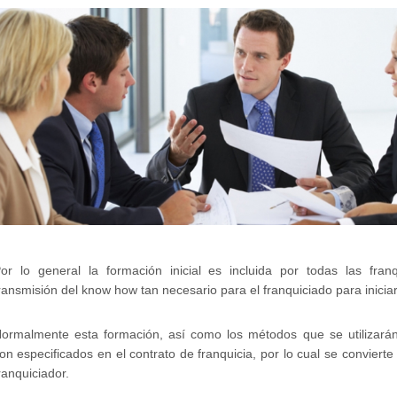
or lo general la formación inicial es incluida por todas las fran
ransmisión del know how tan necesario para el franquiciado para inicia
ormalmente esta formación, así como los métodos que se utilizarán
on especificados en el contrato de franquicia, por lo cual se convierte
ranquiciador.