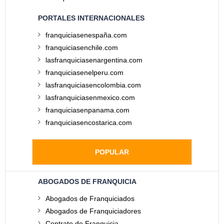
PORTALES INTERNACIONALES
franquiciasenespaña.com
franquiciasenchile.com
lasfranquiciasenargentina.com
franquiciasenelperu.com
lasfranquiciasencolombia.com
lasfranquiciasenmexico.com
franquiciasenpanama.com
franquiciasencostarica.com
POPULAR
ABOGADOS DE FRANQUICIA
Abogados de Franquiciados
Abogados de Franquiciadores
Contrato de Franquicia