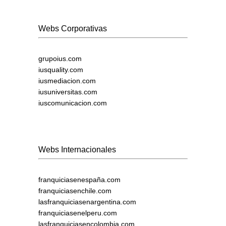
Webs Corporativas
grupoius.com
iusquality.com
iusmediacion.com
iusuniversitas.com
iuscomunicacion.com
Webs Internacionales
franquiciasenespaña.com
franquiciasenchile.com
lasfranquiciasenargentina.com
franquiciasenelperu.com
lasfranquiciasencolombia.com