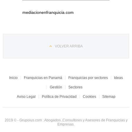
mediacionenfranquicia.com
VOLVER ARRIBA
Inicio
Franquicias en Panamá
Franquicias por sectores
Ideas
Gestión
Sectores
Aviso Legal
Política de Privacidad
Cookies
Sitemap
2019 © - Grupoius.com : Abogados ,Consultores y Asesores de Franquicias y
Empresas.