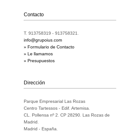
Contacto
T. 913758319 - 913758321.
info@grupoius.com
» Formulario de Contacto
» Le llamamos
» Presupuestos
Dirección
Parque Empresarial Las Rozas
Centro Tartessos - Edif. Artemisa.
CL. Pollensa nº 2. CP 28290. Las Rozas de
Madrid.
Madrid - España.