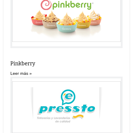
Pinkberry
Leer más