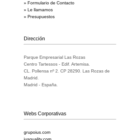
» Formulario de Contacto
» Le llamamos
» Presupuestos
Dirección
Parque Empresarial Las Rozas
Centro Tartessos - Edif. Artemisa.
CL. Pollensa nº 2. CP 28290. Las Rozas de
Madrid.
Madrid - España.
Webs Corporativas
grupoius.com
iusquality.com