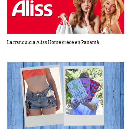
La franquicia Aliss Home crece en Panamá