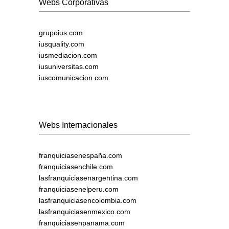
Webs Corporativas
grupoius.com
iusquality.com
iusmediacion.com
iusuniversitas.com
iuscomunicacion.com
Webs Internacionales
franquiciasenespaña.com
franquiciasenchile.com
lasfranquiciasenargentina.com
franquiciasenelperu.com
lasfranquiciasencolombia.com
lasfranquiciasenmexico.com
franquiciasenpanama.com