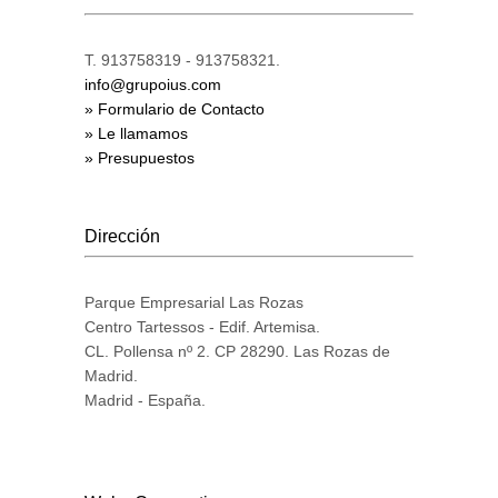
T. 913758319 - 913758321.
info@grupoius.com
» Formulario de Contacto
» Le llamamos
» Presupuestos
Dirección
Parque Empresarial Las Rozas
Centro Tartessos - Edif. Artemisa.
CL. Pollensa nº 2. CP 28290. Las Rozas de
Madrid.
Madrid - España.