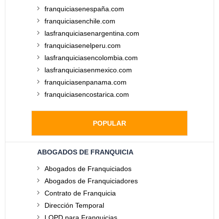
franquiciasenespaña.com
franquiciasenchile.com
lasfranquiciasenargentina.com
franquiciasenelperu.com
lasfranquiciasencolombia.com
lasfranquiciasenmexico.com
franquiciasenpanama.com
franquiciasencostarica.com
POPULAR
ABOGADOS DE FRANQUICIA
Abogados de Franquiciados
Abogados de Franquiciadores
Contrato de Franquicia
Dirección Temporal
LOPD para Franquicias